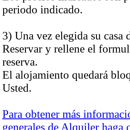
periodo indicado.
3) Una vez elegida su casa 
Reservar y rellene el formul
reserva.
El alojamiento quedará blo
Usted.
Para obtener más informació
generales de Alquiler haga cl